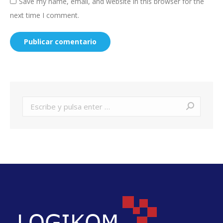
Save my name, email, and website in this browser for the
next time I comment.
Publicar comentario
Buscar: