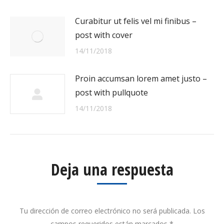
Curabitur ut felis vel mi finibus –
post with cover
14/11/2018
Proin accumsan lorem amet justo –
post with pullquote
14/11/2018
Deja una respuesta
Tu dirección de correo electrónico no será publicada. Los
campos requeridos están marcados
*