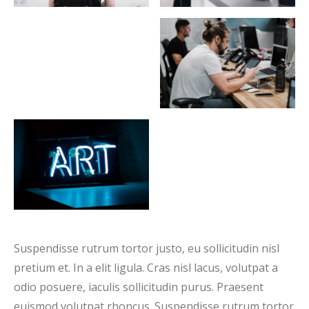
Suspendisse rutrum tortor justo, eu sollicitudin nisl
pretium et. In a elit ligula. Cras nisl lacus, volutpat a
odio posuere, iaculis sollicitudin purus. Praesent
euismod volutpat rhoncus. Suspendisse rutrum tortor