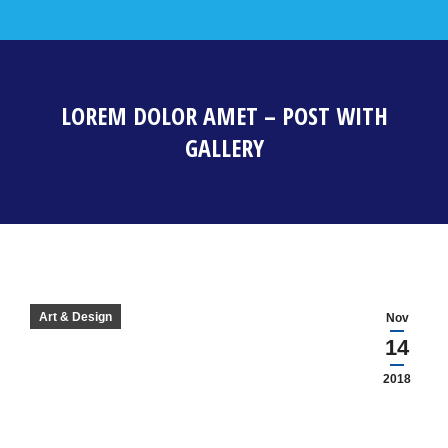
LOREM DOLOR AMET – POST WITH
GALLERY
Estás aquí:
Art & Design
Nov
14
2018